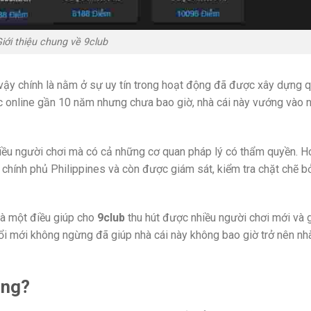
iới thiệu chung về 9club
 vậy chính là nằm ở sự uy tín trong hoạt động đã được xây dựng 
ợc online gần 10 năm nhưng chưa bao giờ, nhà cái này vướng vào
hiều người chơi mà có cả những cơ quan pháp lý có thẩm quyền. H
hính phủ Philippines và còn được giám sát, kiểm tra chặt chẽ b
là một điều giúp cho
9club
thu hút được nhiều người chơi mới và 
đổi mới không ngừng đã giúp nhà cái này không bao giờ trở nên n
ông?