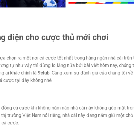
ng diện cho cược thủ mới chơi
a chọn ra một nơi cá cược tốt nhất trong hàng ngàn nhà cái trên 
ng tự như vậy thì đừng lo lắng nữa bởi bài viết hôm nay, chúng t
ng ai khác chính là
9club
. Cùng xem sự đánh giá của chúng tôi về
cá cược tại đây không nhé.
ng đồng cá cược khi không năm nào nhà cái này không góp mặt tro
i thị trường Việt Nam nói riêng, nhà cái này đang nắm giữ một ch
 cá cược.