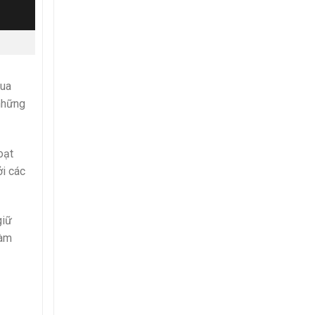
qua
 những
oạt
ởi các
giữ
hàm