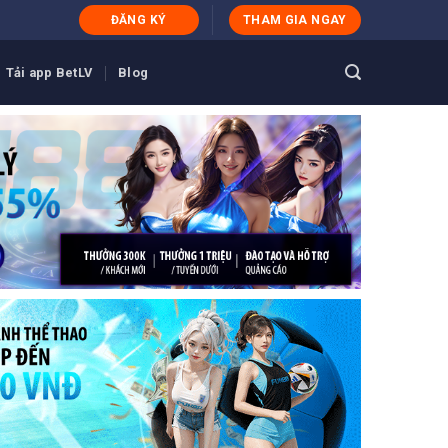
ĐĂNG KÝ
THAM GIA NGAY
Tải app BetLV
Blog