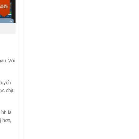
au. Với
 tuyến
ợc chịu
ính là
ị hơn,