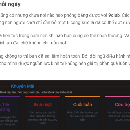
mỗi ngày
o cũng có nhưng chưa nơi nào hào phóng bằng được với
9club
. Các
ng nên người chơi chỉ cần bỏ một tí công sức là đã có thể đạt đư
à liên tục trong năm nên khi nào bạn cũng có thể nhận thưởng. Và
ình ưu đãi chứ không chỉ mỗi một.
ng không to thì bạn đã sai lầm hoàn toàn. Bởi đội ngũ điều hành n
cho mình được nguồn lực kinh tế khủng nên giá trị phần quà luôn 