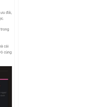
 ưu đãi,
ợc.
 trong
hà cái
vô cùng