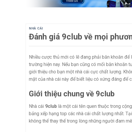
NHÀ CÁI
Đánh giá 9club về mọi phươ
Nhiều cược thủ mới có lẽ đang phải băn khoăn để lự
trường hiện nay. Nếu bạn cũng có mối băn khoăn tươ
giới thiệu cho bạn một nhà cái cực chất lượng. Khô
mặt của nhà cái này để biết liệu có xứng đáng để 
Giới thiệu chung về 9club
Nhà cái
9club
là một cái tên quen thuộc trong cộ
bảng xếp hạng top các nhà cái chất lượng nhất. Tạ
không thể thay thế trong lòng những người đam mê