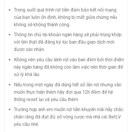
Trong suốt quá trình rút tiền đảm bảo kết nối mạng
của bạn luôn ổn định, không bị mất giữa chừng nếu
không sẽ không thành công.
Thông tin chủ tài khoản ngân hàng sẽ phải trùng khớp
với tên thật đã đăng ký lúc ban đầu giao dịch mới
được xác nhận.
Không nên yêu cầu lệnh rút vào ban đêm bởi thời điểm
này ngân hàng đã không còn làm việc nên thời gian để
xử lý khá lâu.
Nếu trong một ngày đã dùng hết số lần rút nhưng vẫn
muốn thực hiện thêm hãy đợi qua 12h đêm để hệ
thống reset lại và yêu cầu thêm.
Trường hợp anh em muốn rút tiền khuyến mãi hãy chắc
chắn rằng đã đạt đủ số vòng cược mà nhà cái BetLV
yêu cầu nhé.