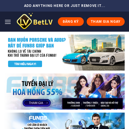
Skip
ADD ANYTHING HERE OR JUST REMOVE IT...
to
content
ĐĂNG KÝ
THAM GIA NGAY