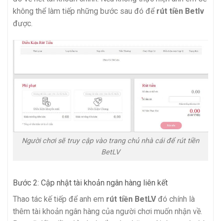
không thể làm tiếp những bước sau đó để
rút tiền Betlv
được.
Người chơi sẽ truy cập vào trang chủ nhà cái để rút tiền
BetLV
Bước 2: Cập nhật tài khoản ngân hàng liên kết
Thao tác kế tiếp để anh em
rút tiền BetLV
đó chính là
thêm tài khoản ngân hàng của người chơi muốn nhận về.