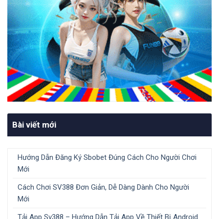
Bài viết mới
Hướng Dẫn Đăng Ký Sbobet Đúng Cách Cho Người Chơi
Mới
Cách Chơi SV388 Đơn Giản, Dễ Dàng Dành Cho Người
Mới
Tải App Sv388 – Hướng Dẫn Tải App Về Thiết Bị Android