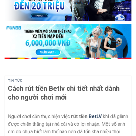
TIN TỨC
Cách rút tiền Betlv chi tiết nhất dành
cho người chơi mới
Người chơi cần thực hiện việc
rút tiền
BetLV
khi đã giành
được chiến thắng tại nhà cái và có lợi nhuận. Một số anh
em do chưa biết làm thế nào nên đã tốn khá nhiều thời