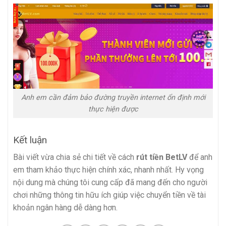
Anh em cần đảm bảo đường truyền internet ổn định mới
thực hiện được
Kết luận
Bài viết vừa chia sẻ chi tiết về cách
rút tiền BetLV
để anh
em tham khảo thực hiện chính xác, nhanh nhất. Hy vọng
nội dung mà chúng tôi cung cấp đã mang đến cho người
chơi những thông tin hữu ích giúp việc chuyển tiền về tài
khoản ngân hàng dễ dàng hơn.